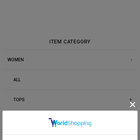
ITEM CATEGORY
WOMEN
ALL
TOPS
+
BOTTOM
+
OUTER
+