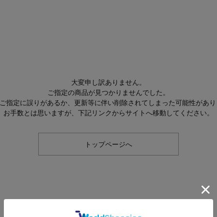
大変申し訳ありません。
ご指定の商品が見つかりませんでした。
Lのご指定に誤りがあるか、更新等に伴い削除されてしまった可能性があり
お手数とは思いますが、下記リンクからサイトへ移動してください。
トップページへ