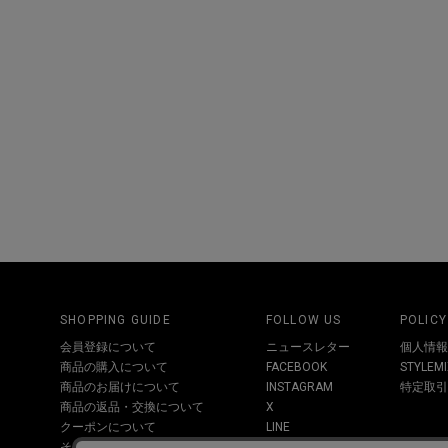
SHOPPING GUIDE
FOLLOW US
POLICY
会員登録について
ニュースレター
個人情報
商品の購入について
FACEBOOK
STYLE
商品のお届けについて
INSTAGRAM
特定取引
商品の返品・交換について
X
クーポンについて
LINE
その他お問い合わせについて