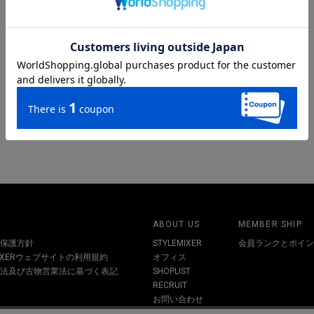
ABOUT US
MEMBER SHIP
保護方針
STYLEMIXER
会員ランクとポイン
MIXERウェブサイトの利用規約
オフィス
法及び古物営業法に基づく表記
SHOPLIST
RECRUIT
お問い合わせ