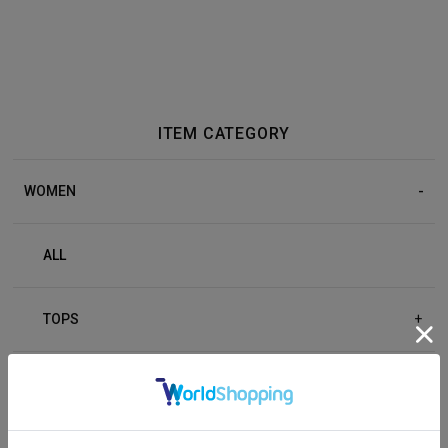
ITEM CATEGORY
WOMEN
ALL
TOPS
+
BOTTOM
+
OUTER
+