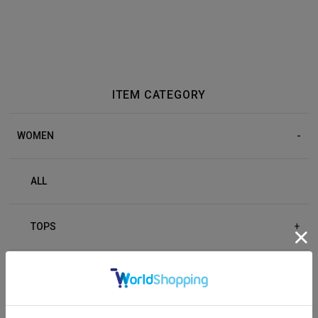
ITEM CATEGORY
WOMEN
ALL
TOPS
+
BOTTOM
+
OUTER
+