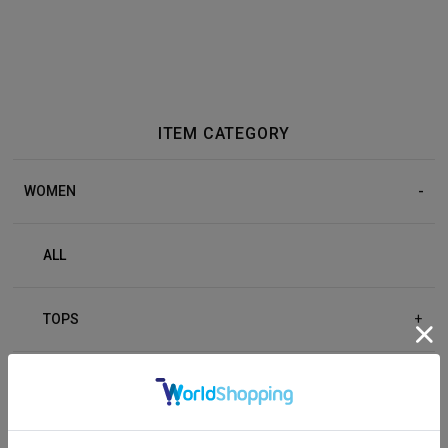
ITEM CATEGORY
WOMEN
ALL
TOPS
+
BOTTOM
+
OUTER
+