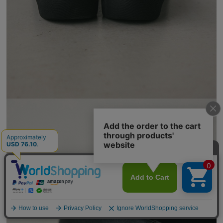
【期間限定】
新規会員登録キャンペーン開催！
8月31日（月）23：59まで
詳しくは
こちら