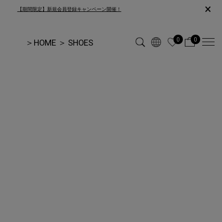
×
【期間限定】新規会員登録キャンペーン開催！
0
0
＞
HOME
＞
SHOES