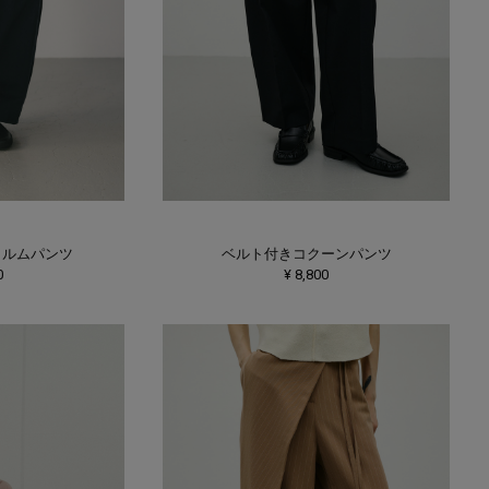
ォルムパンツ
ベルト付きコクーンパンツ
0
¥ 8,800