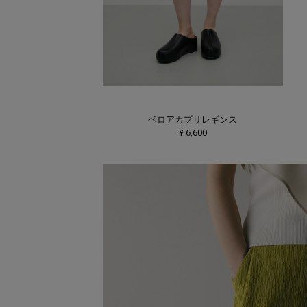
ベロアカプリレギンス
¥ 6,600