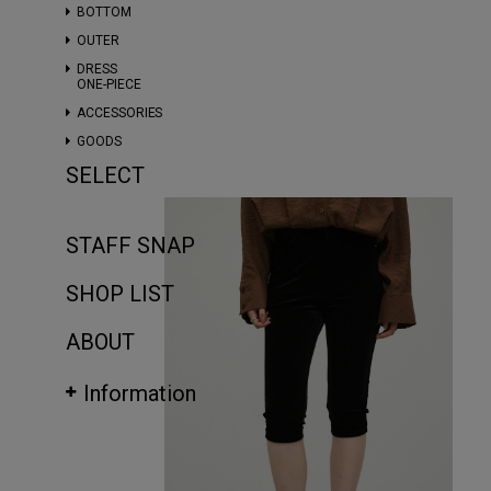
BOTTOM
OUTER
DRESS
ONE-PIECE
ACCESSORIES
GOODS
SELECT
STAFF SNAP
SHOP LIST
ABOUT
Information