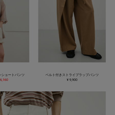
ーンショートパンツ
ベルト付きストライプラップパンツ
 6,160
¥ 9,900