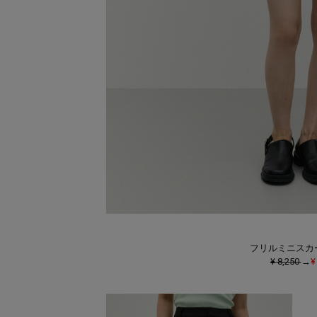
フリルミニスカ
¥ 8,250
→
¥