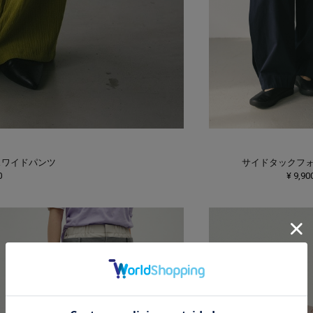
スワイドパンツ
サイドタックフ
0
¥ 9,90