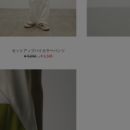
セットアップバイカラーパンツ
¥ 9,350
→
¥ 6,545