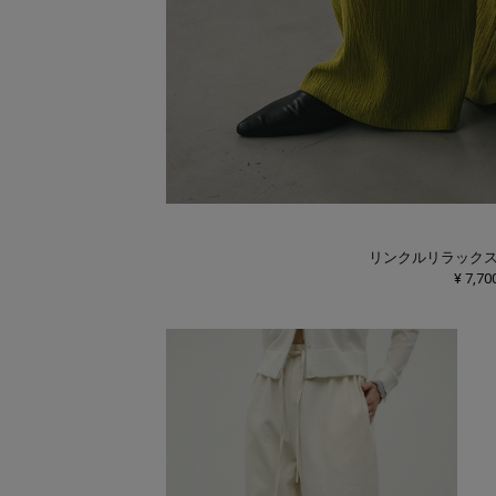
リンクルリラック
¥ 7,70