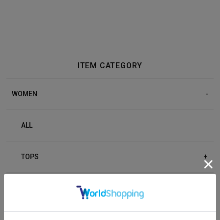
ITEM CATEGORY
WOMEN
ALL
TOPS
+
BOTTOM
+
OUTER
+