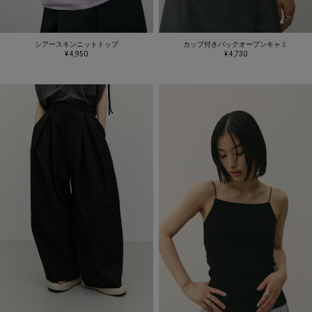
シアースキンニットトップ
カップ付きバックオープンキャミ
¥ 4,950
¥ 4,730