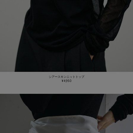
シアースキンニットトップ
¥ 4,950