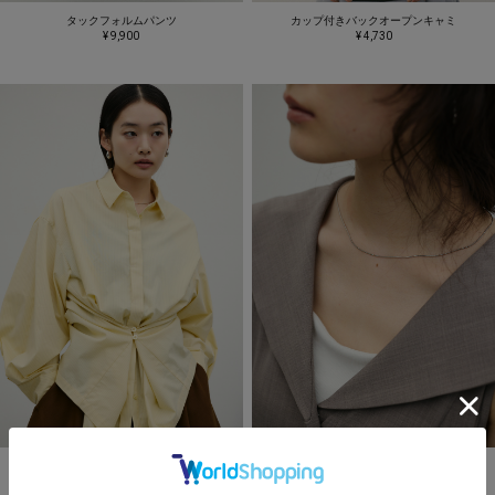
タックフォルムパンツ
カップ付きバックオープンキャミ
¥ 9,900
¥ 4,730
ストライプワイドカフオーバーシャツ
スネークチェーンネックレス
¥ 8,800
¥ 2,200