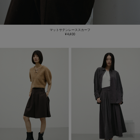
マットサテンレーススカーフ
¥ 4,400