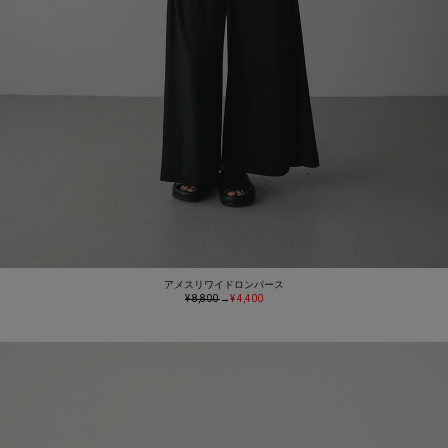
アメスリワイドロンパース
¥ 8,800
→
¥ 4,400