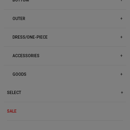
OUTER
+
DRESS/ONE-PIECE
+
ACCESSORIES
+
GOODS
+
SELECT
+
SALE