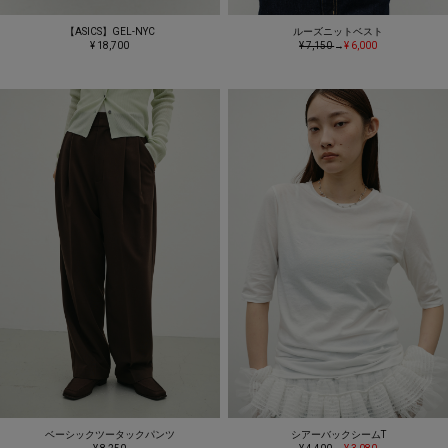
【ASICS】GEL-NYC
ルーズニットベスト
¥ 18,700
¥ 7,150
→
¥ 6,000
ベーシックツータックパンツ
シアーバックシームT