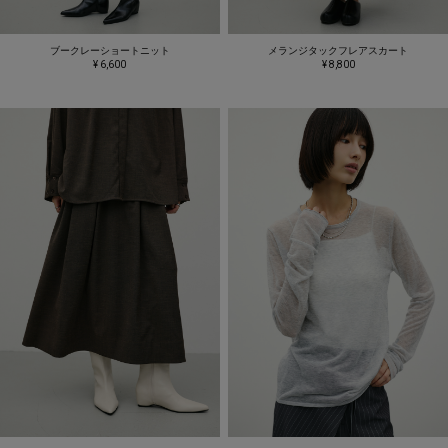
ブークレーショートニット
メランジタックフレアスカート
¥ 6,600
¥ 8,800