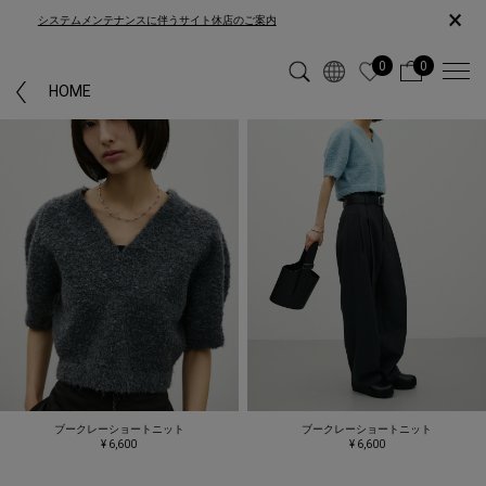
×
システムメンテナンスに伴うサイト休店のご案内
0
0
HOME
ブークレーショートニット
ブークレーショートニット
¥ 6,600
¥ 6,600