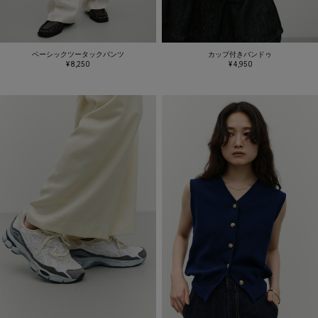
ベーシックツータックパンツ
カップ付きバンドゥ
¥ 8,250
¥ 4,950