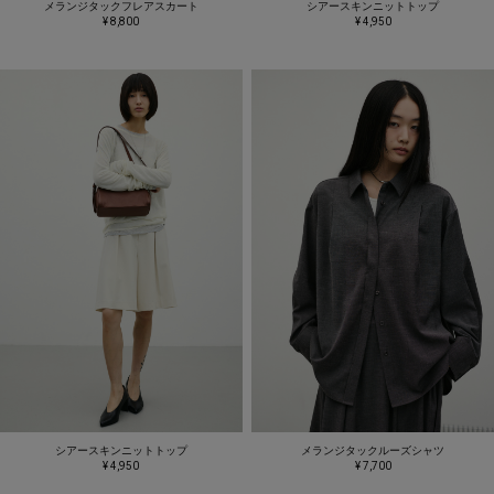
メランジタックフレアスカート
シアースキンニットトップ
¥ 8,800
¥ 4,950
シアースキンニットトップ
メランジタックルーズシャツ
¥ 4,950
¥ 7,700