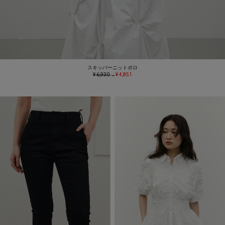
スキッパーニットポロ
¥ 6,930
→
¥ 4,851