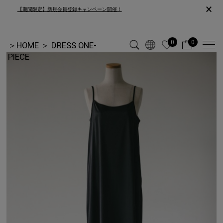
×
【期間限定】新規会員登録キャンペーン開催！
0
0
＞
HOME
＞
DRESS ONE-
PIECE