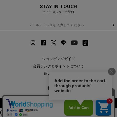
STAY IN TOUCH
ニュースレターに登録
ショッピングガイド
会員ランクとポイントについて
個人情報保護方針
利用規約
特定商取引法
お問い合わせ
公式LINEアカウント
企業情報
カラーを選択する（フリーサイズ）
お友達登録で
SHOPLIST
最新情報を配信中