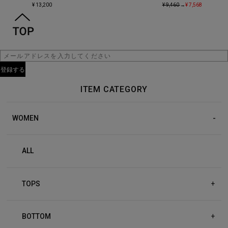
¥ 13,200
¥ 9,460
→
¥ 7,568
ITEM CATEGORY
WOMEN
ALL
TOPS
+
BOTTOM
+