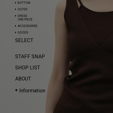
BOTTOM
OUTER
DRESS
ONE-PIECE
ACCESSORIES
GOODS
SELECT
STAFF SNAP
SHOP LIST
ABOUT
Information