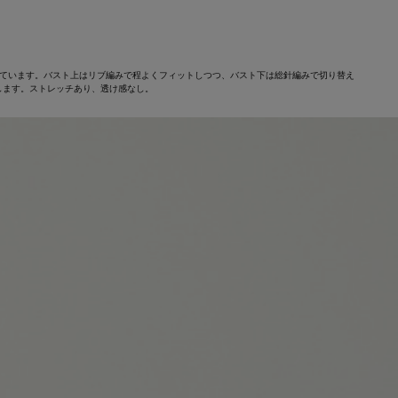
げています。バスト上はリブ編みで程よくフィットしつつ、バスト下は総針編みで切り替え
します。ストレッチあり、透け感なし。