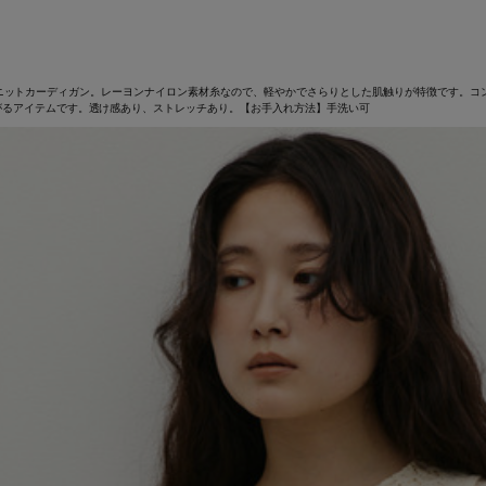
コンパクトニットカーディガン。レーヨンナイロン素材糸なので、軽やかでさらりとした肌触りが特徴で
がるアイテムです。透け感あり、ストレッチあり。【お手入れ方法】手洗い可