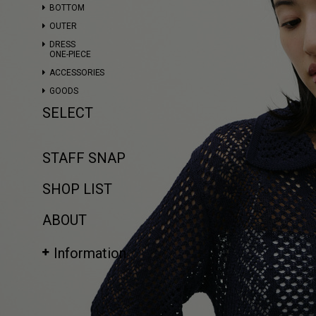
BOTTOM
OUTER
DRESS
ONE-PIECE
ACCESSORIES
GOODS
SELECT
STAFF SNAP
SHOP LIST
ABOUT
Information