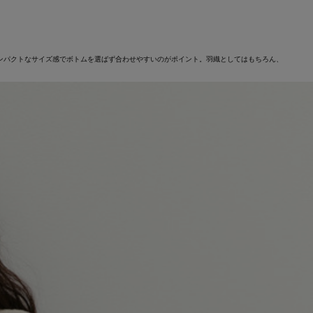
す。コンパクトなサイズ感でボトムを選ばず合わせやすいのがポイント。羽織としてはもちろん、