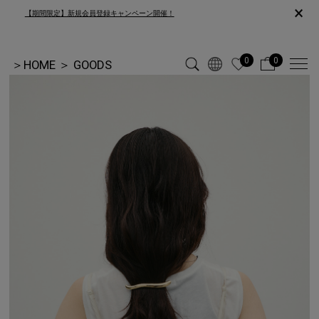
×
【期間限定】新規会員登録キャンペーン開催！
0
0
＞
HOME
＞
GOODS