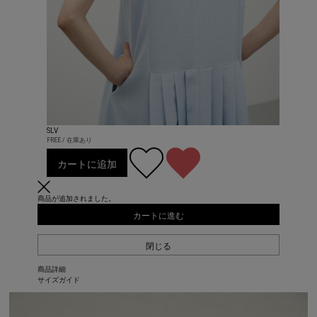
SLV
FREE / 在庫あり
カートに追加
商品が追加されました。
カートに進む
閉じる
商品詳細
サイズガイド