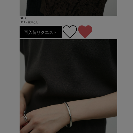
GLD
FREE / 在庫なし
再入荷リクエスト