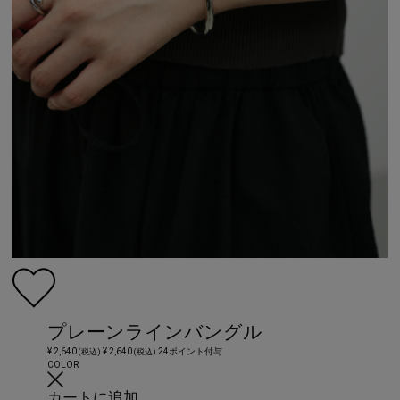
プレーンラインバングル
¥ 2,640
¥ 2,640
24ポイント付与
(税込)
(税込)
COLOR
カートに追加