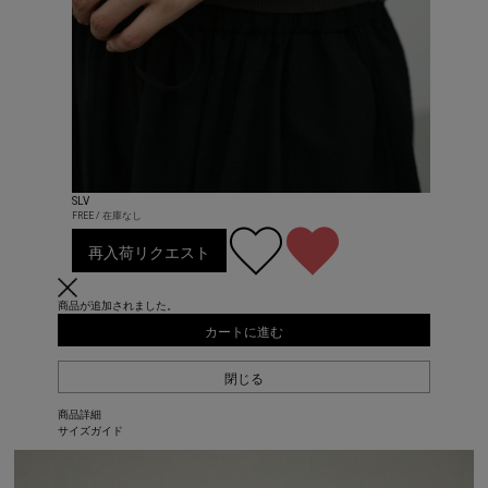
SLV
FREE / 在庫なし
再入荷リクエスト
商品が追加されました。
カートに進む
閉じる
商品詳細
サイズガイド