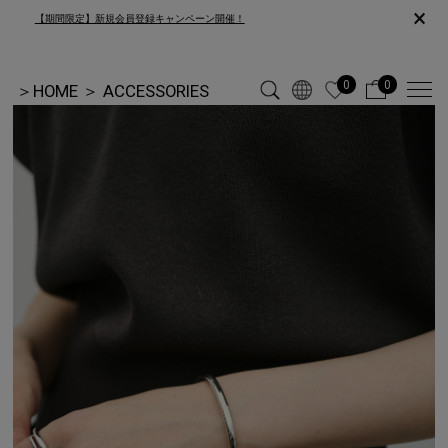
×
【期間限定】新規会員登録キャンペーン開催！
0
0
＞
HOME
＞
ACCESSORIES