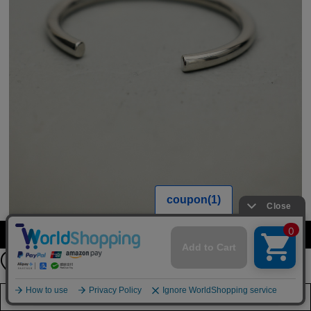
【期間限定】
カラーを選択する（フリーサイズ）
新規会員登録キャンペーン開催！
8月31日（月）23：59まで
詳しくは
こちら
店舗在庫を見る