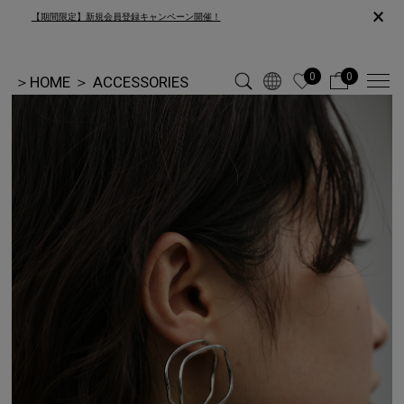
×
【期間限定】新規会員登録キャンペーン開催！
0
0
＞
HOME
＞
ACCESSORIES