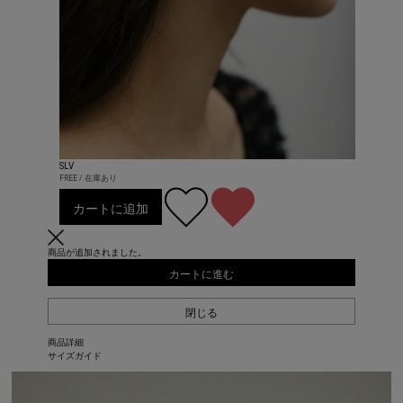
SLV
FREE / 在庫あり
カートに追加
商品が追加されました。
カートに進む
閉じる
商品詳細
サイズガイド