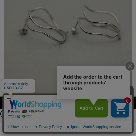
公式LINEアカウント
カラーを選択する（フリーサイズ）
お友達登録で
最新情報を配信中
詳しくはこちら
店舗在庫を見る