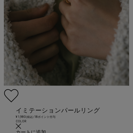
イミテーションパールリング
¥ 1,980
18ポイント付与
(税込)
COLOR
カートに追加