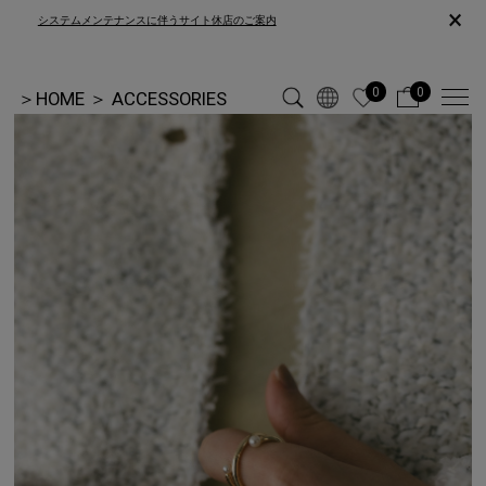
×
システムメンテナンスに伴うサイト休店のご案内
0
0
＞
HOME
＞
ACCESSORIES