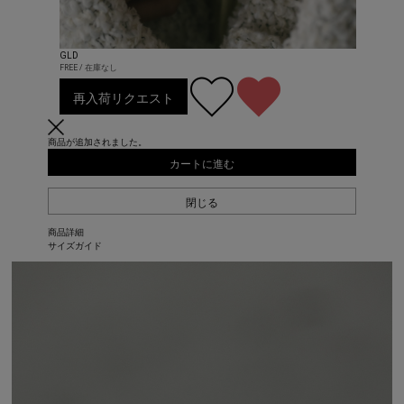
GLD
FREE / 在庫なし
再入荷リクエスト
商品が追加されました。
カートに進む
閉じる
商品詳細
サイズガイド