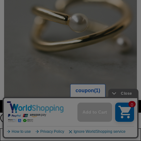
公式LINEアカウント
カラーを選択する（フリーサイズ）
お友達登録で
最新情報を配信中
詳しくはこちら
店舗在庫を見る