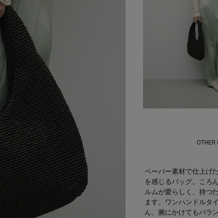
OTHER
ペーパー素材で仕上げ
を感じるバッグ。ころ
ルムが愛らしく、持つ
ます。ワンハンドルタ
ん、腕にかけてもバラ