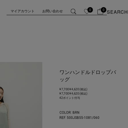
0
0
SEARCH
マイアカウント
お問い合わせ
ワンハンドルドロップバ
ッグ
¥ 7,700
¥ 4,620 (税込)
¥ 7,700
¥ 4,620 (税込)
42ポイント付与
COLOR:
BRN
REF. 500JSB55-1081/
060