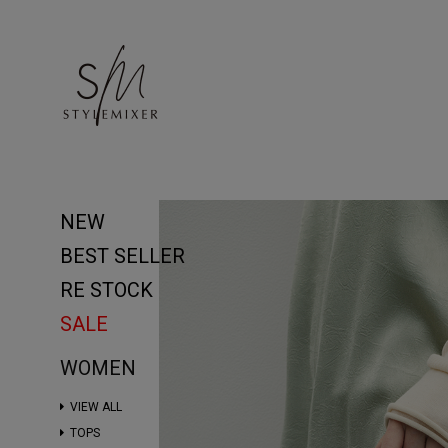
NEW
BEST SELLER
RE STOCK
SALE
WOMEN
VIEW ALL
TOPS