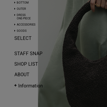
BOTTOM
OUTER
DRESS
ONE-PIECE
ACCESSORIES
GOODS
SELECT
STAFF SNAP
SHOP LIST
ABOUT
Information