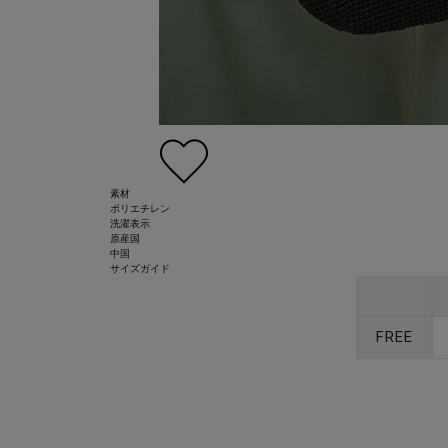
素材
ポリエチレン
洗濯表示
原産国
中国
サイズガイド
FREE