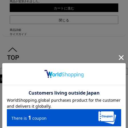
商品が追加されました。
カートに進む
閉じる
商品詳細
サイズガイド
ITEM CATEGORY
WOMEN
ALL