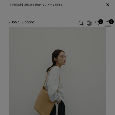
×
【期間限定】新規会員登録キャンペーン開催！
0
0
＞
HOME
＞
GOODS