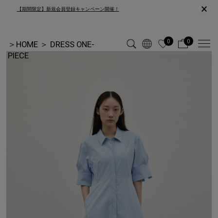
×
【期間限定】新規会員登録キャンペーン開催！
0
0
＞
HOME
＞
DRESS ONE-
PIECE