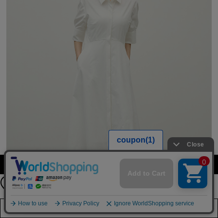
カラー・サイズを選択する
【FREE SHIPPING】
24時間限定 全品送料無料！
8月10日（月）11：59まで
店舗在庫を見る