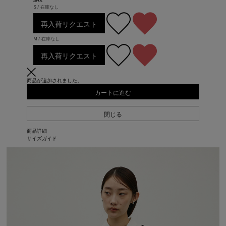
SAX
S / 在庫なし
再入荷リクエスト
M / 在庫なし
再入荷リクエスト
商品が追加されました。
カートに進む
閉じる
商品詳細
サイズガイド