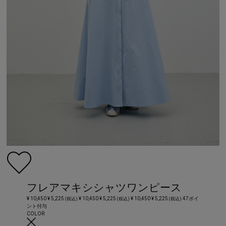
フレアマキシシャツワンピース
¥ 10,450
¥ 5,225
¥ 10,450
¥ 5,225
¥ 10,450
¥ 5,225
47ポイ
(税込)
(税込)
(税込)
ント付与
COLOR