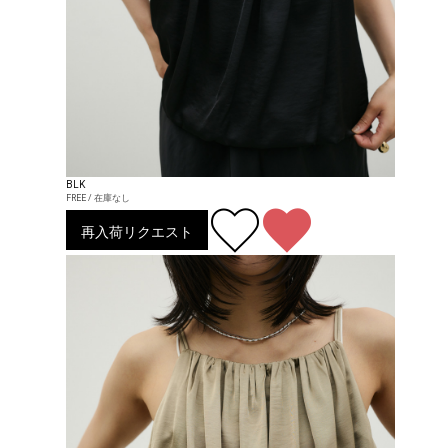
BLK
FREE / 在庫なし
再入荷リクエスト