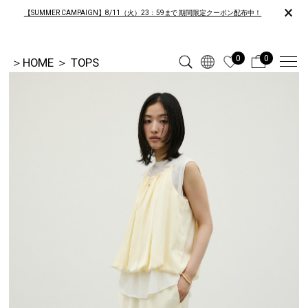
×
【SUMMER CAMPAIGN】8/11（火）23：59まで 期間限定クーポン配布中！
0
0
＞
HOME
＞
TOPS