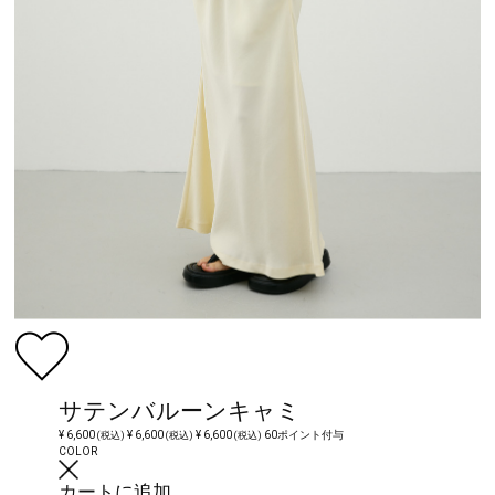
サテンバルーンキャミ
¥ 6,600
¥ 6,600
¥ 6,600
60ポイント付与
(税込)
(税込)
(税込)
COLOR
カートに追加