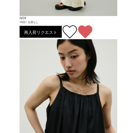
IVOY
FREE / 在庫なし
再入荷リクエスト