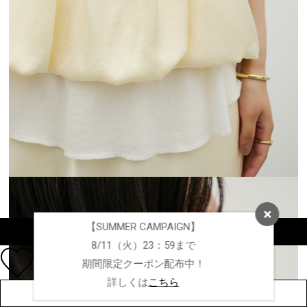
【SUMMER CAMPAIGN】
カラーを選択する（フリーサイズ）
8/11（火）23：59まで
期間限定クーポン配布中！
詳しくは
こちら
店舗在庫を見る