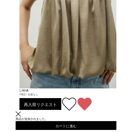
L/KHA
FREE / 在庫なし
再入荷リクエスト
商品が追加されました。
カートに進む