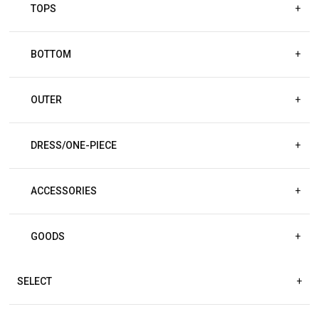
TOPS
+
BOTTOM
+
OUTER
+
DRESS/ONE-PIECE
+
ACCESSORIES
+
GOODS
+
SELECT
+