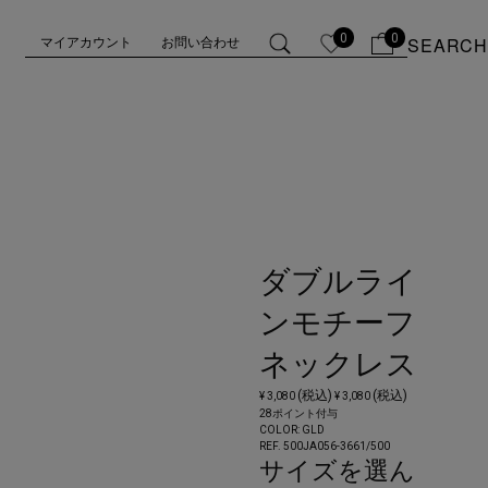
0
0
SEARCH
マイアカウント
お問い合わせ
ダブルライ
ンモチーフ
ネックレス
(税込)
(税込)
¥ 3,080
¥ 3,080
28ポイント付与
COLOR:
GLD
REF. 500JA056-3661/
500
サイズを選ん