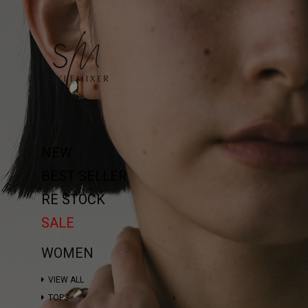
NEW
BEST SELLER
RE STOCK
SALE
WOMEN
VIEW ALL
TOPS