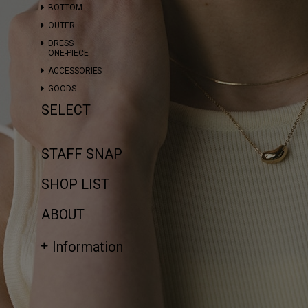
BOTTOM
OUTER
DRESS
ONE-PIECE
ACCESSORIES
GOODS
SELECT
STAFF SNAP
SHOP LIST
ABOUT
Information