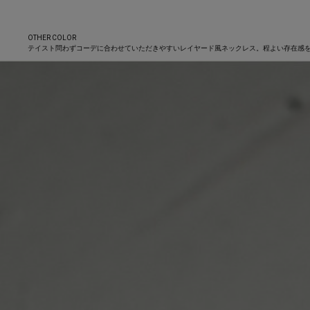
OTHER COLOR
テイスト問わずコーデに合わせていただきやすいレイヤード風ネックレス。程よい存在感