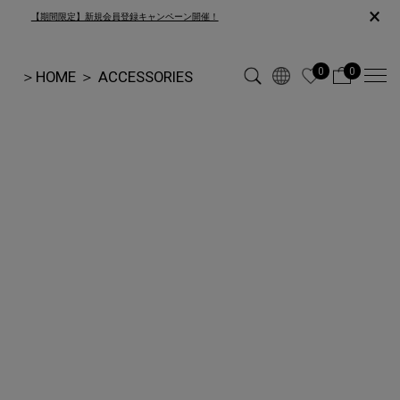
×
【期間限定】新規会員登録キャンペーン開催！
0
0
＞
HOME
＞
ACCESSORIES