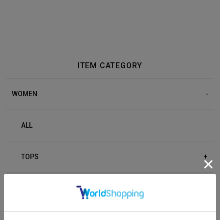
ITEM CATEGORY
WOMEN
ALL
TOPS
+
BOTTOM
+
OUTER
+