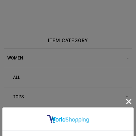
ITEM CATEGORY
WOMEN
ALL
TOPS
+
BOTTOM
+
OUTER
+