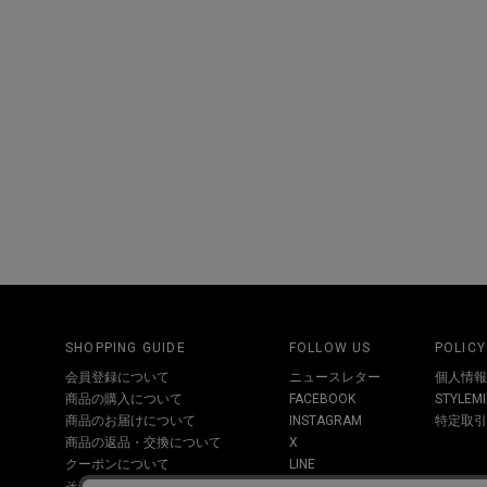
SHOPPING GUIDE
FOLLOW US
POLICY
会員登録について
ニュースレター
個人情報
商品の購入について
FACEBOOK
STYLE
商品のお届けについて
INSTAGRAM
特定取引
商品の返品・交換について
X
クーポンについて
LINE
その他お問い合わせについて