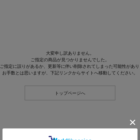
大変申し訳ありません。
ご指定の商品が見つかりませんでした。
Lのご指定に誤りがあるか、更新等に伴い削除されてしまった可能性があり
お手数とは思いますが、下記リンクからサイトへ移動してください。
トップページへ