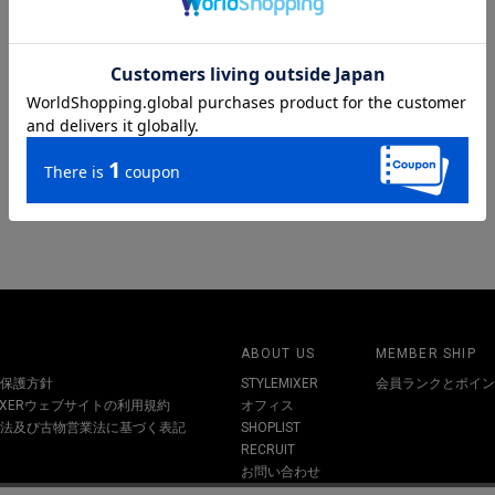
ABOUT US
MEMBER SHIP
保護方針
STYLEMIXER
会員ランクとポイン
MIXERウェブサイトの利用規約
オフィス
法及び古物営業法に基づく表記
SHOPLIST
RECRUIT
お問い合わせ