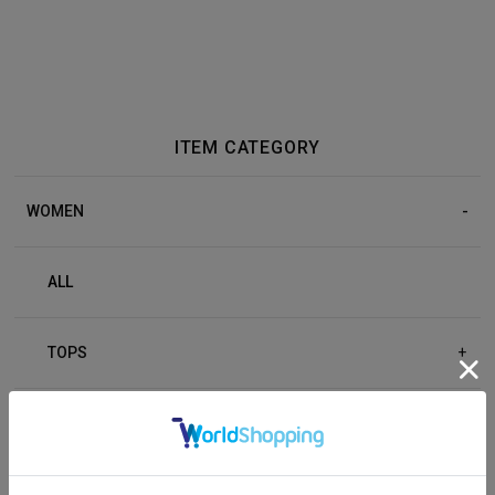
ITEM CATEGORY
WOMEN
ALL
TOPS
+
BOTTOM
+
OUTER
+