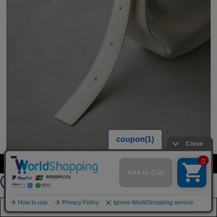
【期間限定】
カラーを選択する（フリーサイズ）
新規会員登録キャンペーン開催！
8月31日（月）23：59まで
詳しくは
こちら
店舗在庫を見る