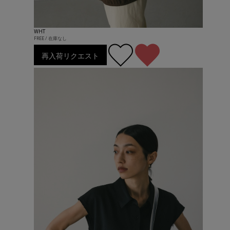
WHT
FREE / 在庫なし
再入荷リクエスト