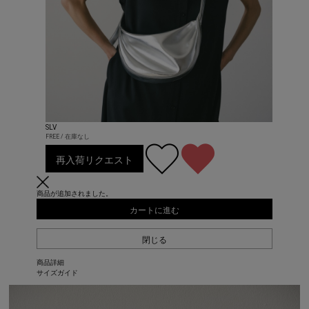
SLV
FREE / 在庫なし
再入荷リクエスト
商品が追加されました。
カートに進む
閉じる
商品詳細
サイズガイド