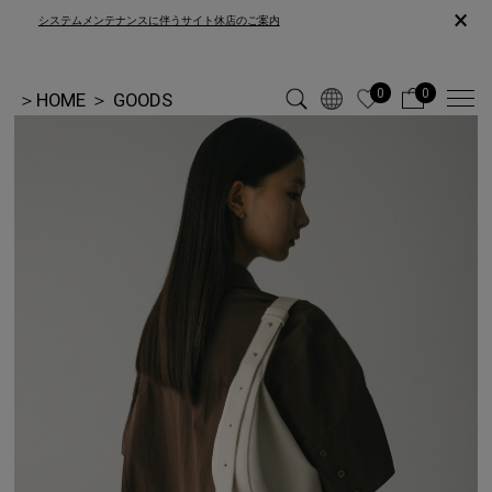
×
システムメンテナンスに伴うサイト休店のご案内
0
0
＞
HOME
＞
GOODS