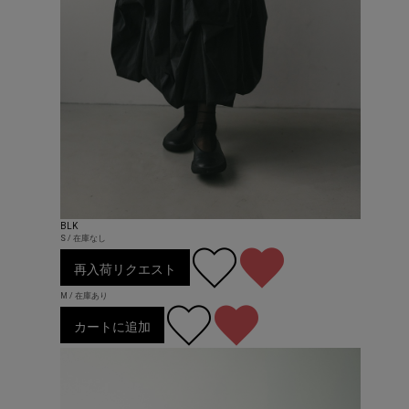
BLK
S / 在庫なし
再入荷リクエスト
M / 在庫あり
カートに追加