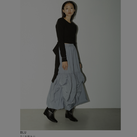
BLU
S / 在庫あり