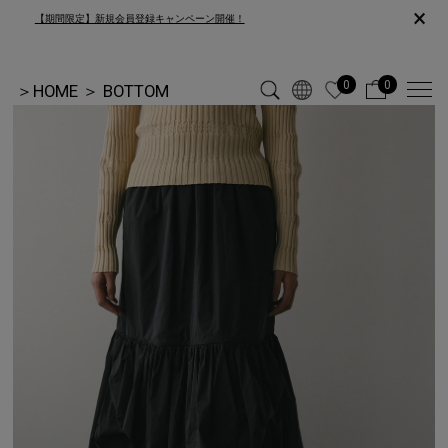
×
【期間限定】新規会員登録キャンペーン開催！
0
0
＞
HOME
＞
BOTTOM