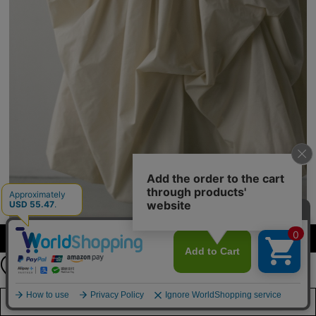
公式LINEアカウント
カラー・サイズを選択する
お友達登録で
最新情報を配信中
詳しくはこちら
店舗在庫を見る