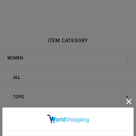
ITEM CATEGORY
WOMEN
ALL
TOPS
+
BOTTOM
+
OUTER
+