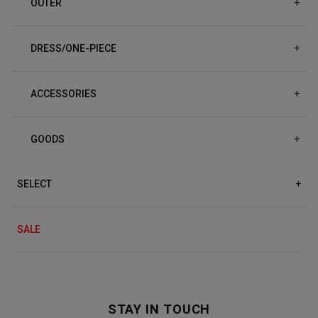
OUTER
+
DRESS/ONE-PIECE
+
ACCESSORIES
+
GOODS
+
SELECT
+
SALE
STAY IN TOUCH