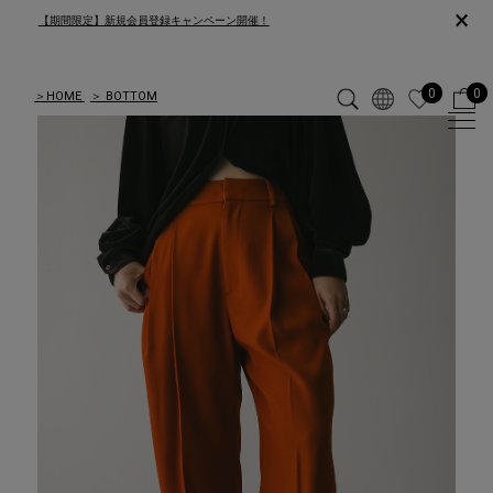
×
【期間限定】新規会員登録キャンペーン開催！
0
0
＞
HOME
＞
BOTTOM