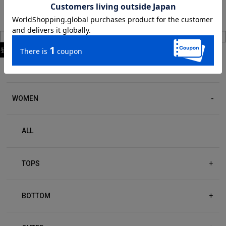
ITEM CATEGORY
WOMEN
ALL
TOPS
+
BOTTOM
+