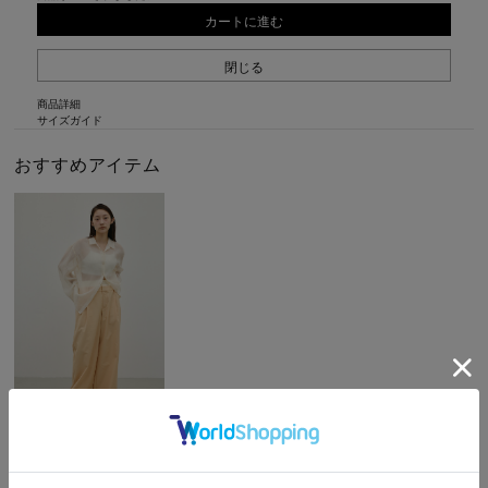
カートに進む
閉じる
商品詳細
サイズガイド
おすすめアイテム
レイヤードローウエストパン
ツ
¥ 8,800
→
¥ 4,400