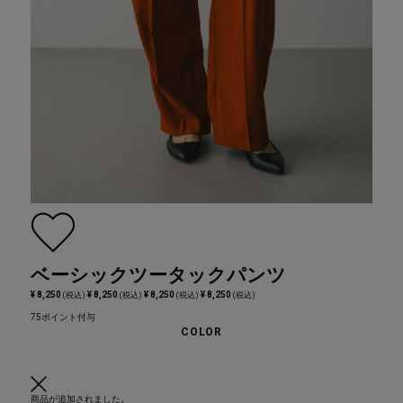
ベーシックツータックパンツ
¥ 8,250
¥ 8,250
¥ 8,250
¥ 8,250
(税込)
(税込)
(税込)
(税込)
75ポイント付与
COLOR
商品が追加されました。