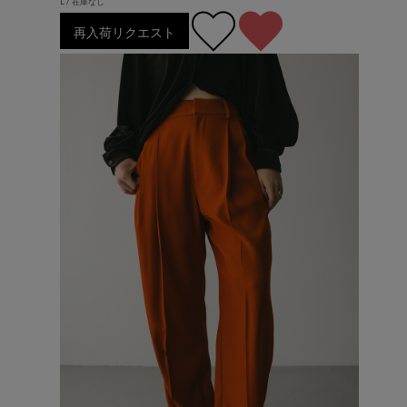
L / 在庫なし
再入荷リクエスト