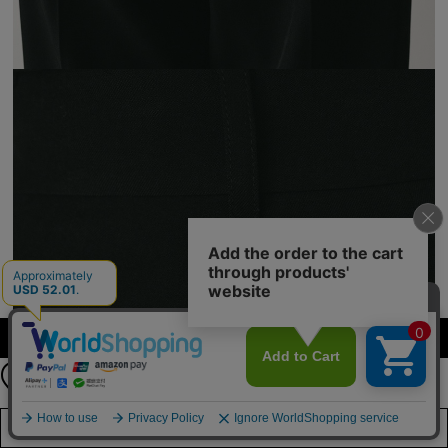
カラー・サイズを選択する
【FREE SHIPPING】
24時間限定 全品送料無料！
8月10日（月）11：59まで
店舗在庫を見る