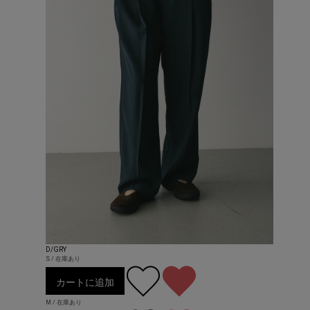
D/GRY
S / 在庫あり
カートに追加
M / 在庫あり