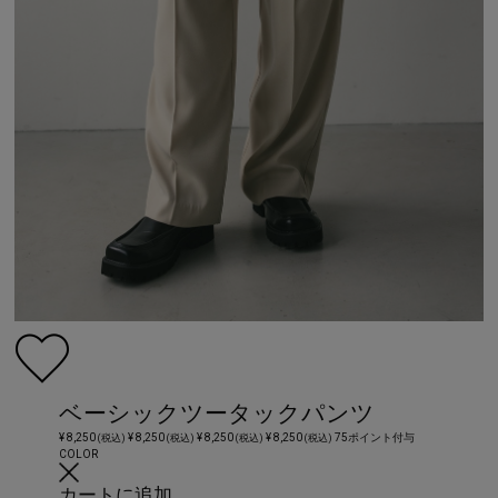
ベーシックツータックパンツ
¥ 8,250
¥ 8,250
¥ 8,250
¥ 8,250
75ポイント付与
(税込)
(税込)
(税込)
(税込)
COLOR
カートに追加