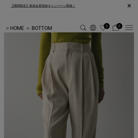
×
【期間限定】新規会員登録キャンペーン開催！
0
0
＞
HOME
＞
BOTTOM