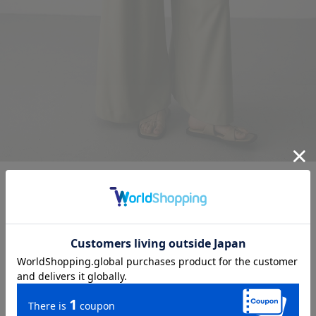
アメスリワイドロンパース
¥ 8,800
→
¥ 4,400
ITEM CATEGORY
WOMEN