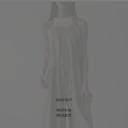
SOLD OUT
RESTOCK
REQUEST