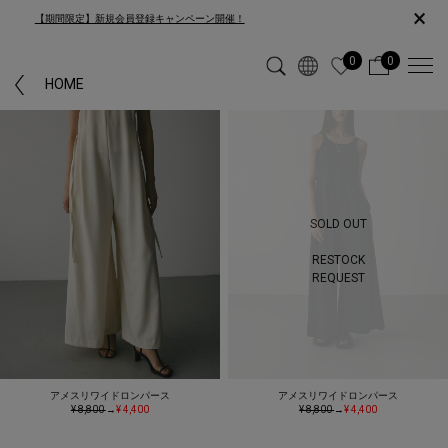
×
【期間限定】新規会員登録キャンペーン開催！
0
0
HOME
SOLD OUT
RESTOCK
REQUEST
アメスリワイドロンパース
アメスリワイドロンパース
¥ 8,800
→
¥ 4,400
¥ 8,800
→
¥ 4,400