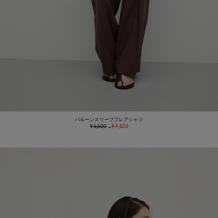
バルーンスリーブフレアシャツ
¥ 6,600
→
¥ 4,620