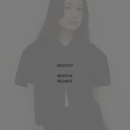
SOLD OUT
RESTOCK
REQUEST