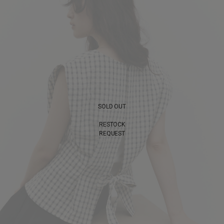
SOLD OUT
RESTOCK
REQUEST