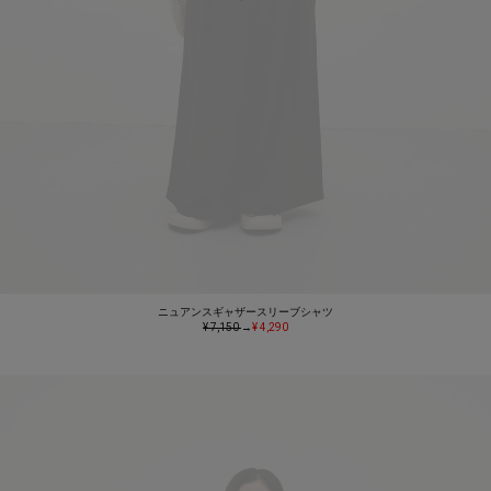
ニュアンスギャザースリーブシャツ
¥ 7,150
→
¥ 4,290