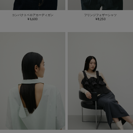
コンパクトベロアカーディガン
フリンジフェザーシャツ
¥ 6,600
¥ 8,250