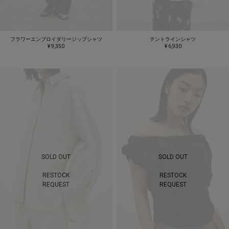
フラワーエンブロイダリージップシャツ
テントラインシャツ
¥ 9,350
¥ 6,930
SOLD OUT
SOLD OUT
RESTOCK
RESTOCK
REQUEST
REQUEST