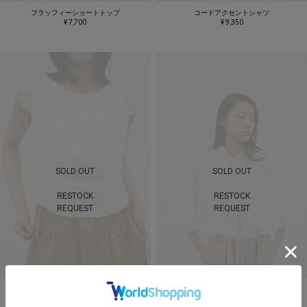
フラッフィーショートトップ
コードアクセントシャツ
¥ 7,700
¥ 9,350
SOLD OUT
SOLD OUT
RESTOCK
RESTOCK
REQUEST
REQUEST
オフショルギャザーコルセットトップ
バルーンスリーブシャツ
¥ 7,700
¥ 8,250