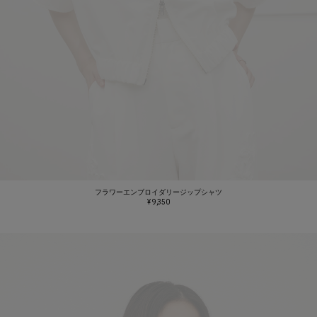
フラワーエンブロイダリージップシャツ
¥ 9,350