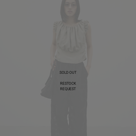
SOLD OUT
RESTOCK
REQUEST