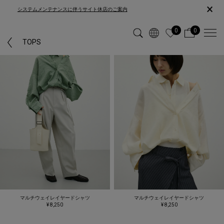
×
システムメンテナンスに伴うサイト休店のご案内
0
0
TOPS
マルチウェイレイヤードシャツ
マルチウェイレイヤードシャツ
¥ 8,250
¥ 8,250