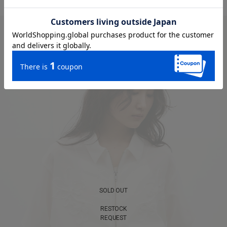
SOLD OUT
RESTOCK
REQUEST