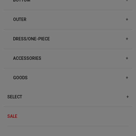
OUTER
+
DRESS/ONE-PIECE
+
ACCESSORIES
+
GOODS
+
SELECT
+
SALE