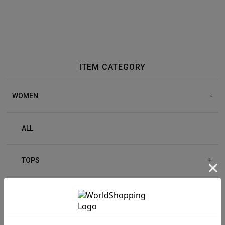
ITEM CATEGORY
WOMEN
ALL
TOPS
+
BOTTOM
+
OUTER
+