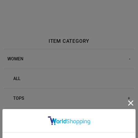
ITEM CATEGORY
WOMEN
ALL
TOPS
+
BOTTOM
+
OUTER
+