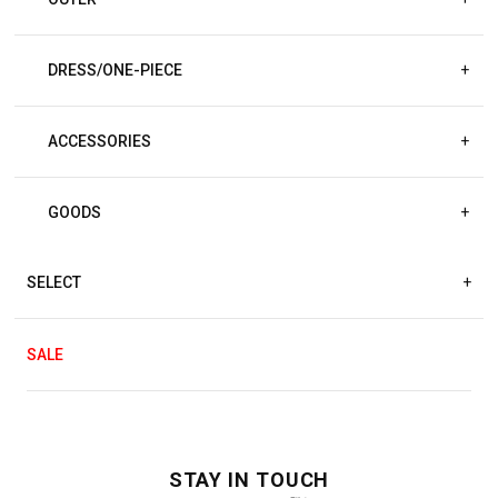
DRESS/ONE-PIECE
+
ACCESSORIES
+
GOODS
+
SELECT
+
SALE
STAY IN TOUCH