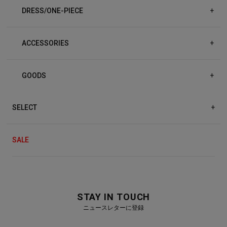
DRESS/ONE-PIECE
+
ACCESSORIES
+
GOODS
+
SELECT
+
SALE
STAY IN TOUCH
ニュースレターに登録