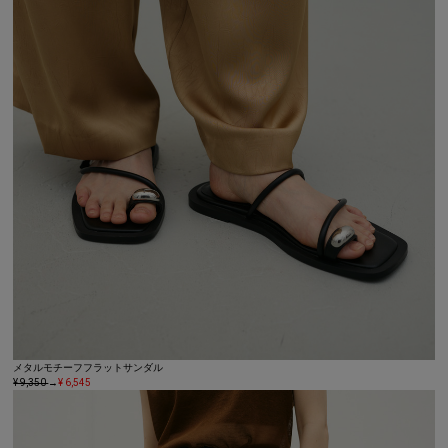
メタルモチーフフラットサンダル
¥ 9,350
→
¥ 6,545