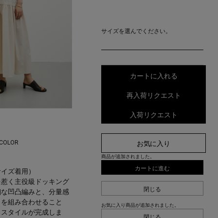
サイズを選んでください。
カートに入れる
再入荷リクエスト
入荷リクエスト
 COLOR
お気に入り
商品が追加されました。
カートに進む
サイズ着用）
を惹く主役級ドッキング
閉じる
細な凹凸編みと、分量感
トを組み合わせること
お気に入り商品が追加されました。
るスタイルが完成しま
閉じる