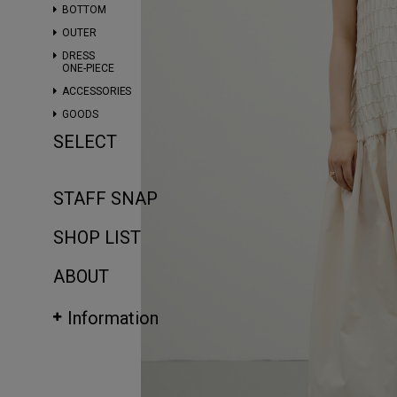
BOTTOM
OUTER
DRESS
ONE-PIECE
ACCESSORIES
GOODS
SELECT
STAFF SNAP
SHOP LIST
ABOUT
Information