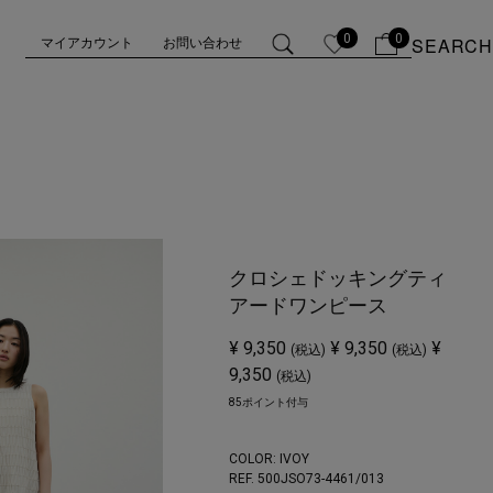
0
0
SEARCH
マイアカウント
お問い合わせ
クロシェドッキングティ
アードワンピース
¥ 9,350
¥ 9,350
¥
(税込)
(税込)
9,350
(税込)
85ポイント付与
COLOR:
IVOY
REF. 500JSO73-4461/
013