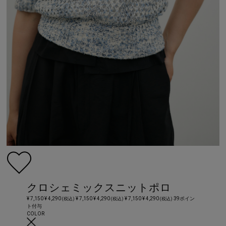
クロシェミックスニットポロ
¥ 7,150
¥ 4,290
¥ 7,150
¥ 4,290
¥ 7,150
¥ 4,290
39ポイン
(税込)
(税込)
(税込)
ト付与
COLOR