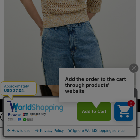
【期間限定】
カラーを選択する（フリーサイズ）
新規会員登録キャンペーン開催！
8月31日（月）23：59まで
詳しくは
こちら
店舗在庫を見る