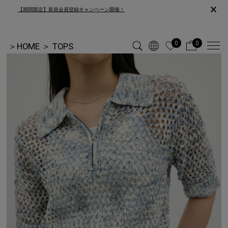
×
【期間限定】新規会員登録キャンペーン開催！
0
0
＞
HOME
＞
TOPS