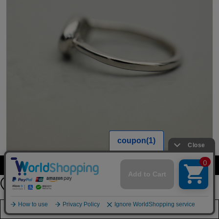
公式LINEアカウント
カラーを選択する（フリーサイズ）
お友達登録で
最新情報を配信中
詳しくはこちら
店舗在庫を見る