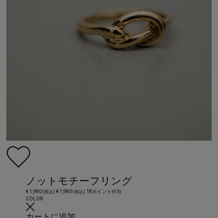
ノットモチーフリング
¥ 1,980
¥ 1,980
18ポイント付与
(税込)
(税込)
COLOR
カートに追加