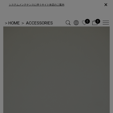
×
システムメンテナンスに伴うサイト休店のご案内
0
0
＞
HOME
＞
ACCESSORIES