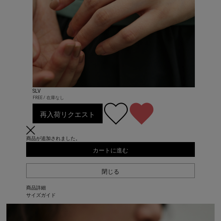
SLV
FREE / 在庫なし
再入荷リクエスト
商品が追加されました。
カートに進む
閉じる
商品詳細
サイズガイド