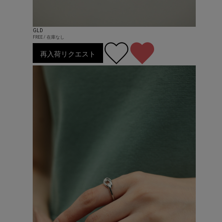
GLD
FREE / 在庫なし
再入荷リクエスト