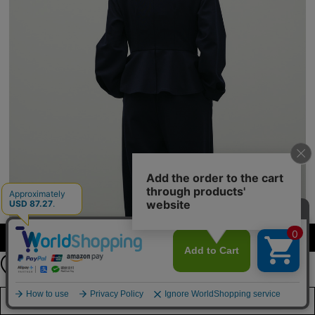
公式LINEアカウント
カラー・サイズを選択する
お友達登録で
最新情報を配信中
詳しくはこちら
店舗在庫を見る