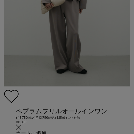
ペプラムフリルオールインワン
¥ 13,750
¥ 13,750
125ポイント付与
(税込)
(税込)
COLOR
カートに追加