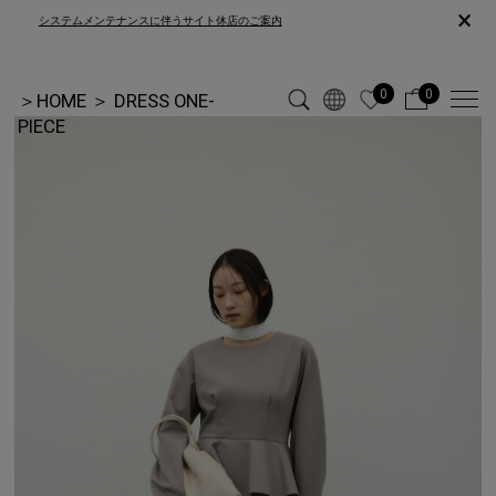
×
システムメンテナンスに伴うサイト休店のご案内
0
0
＞
HOME
＞
DRESS ONE-
PIECE