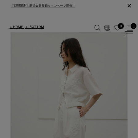
×
【期間限定】新規会員登録キャンペーン開催！
0
0
＞
HOME
＞
BOTTOM