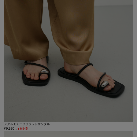
メタルモチーフフラットサンダル
¥ 9,350
→
¥ 6,545