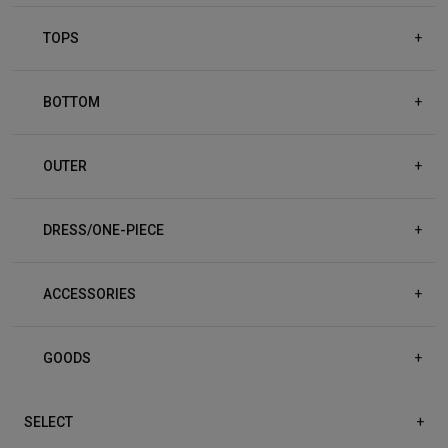
TOPS
+
BOTTOM
+
OUTER
+
DRESS/ONE-PIECE
+
ACCESSORIES
+
GOODS
+
SELECT
+