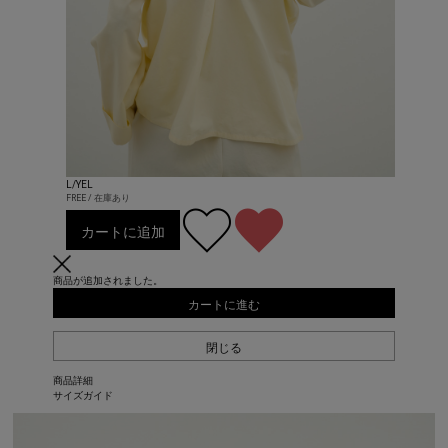
L/YEL
FREE / 在庫あり
カートに追加
商品が追加されました。
カートに進む
閉じる
商品詳細
サイズガイド