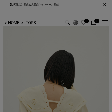
×
【期間限定】新規会員登録キャンペーン開催！
0
0
＞
HOME
＞
TOPS