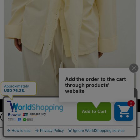
【期間限定】
カラーを選択する（フリーサイズ）
新規会員登録キャンペーン開催！
8月31日（月）23：59まで
詳しくは
こちら
店舗在庫を見る