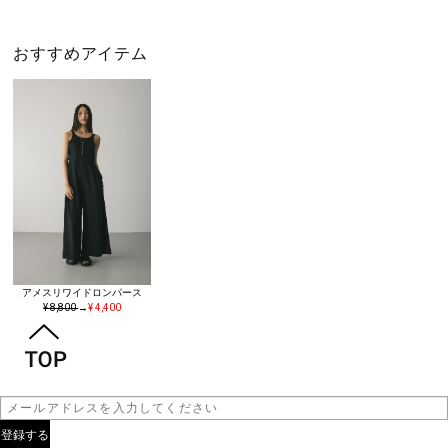
おすすめアイテム
アメスリワイドロンパース
¥ 8,800
→
¥ 4,400