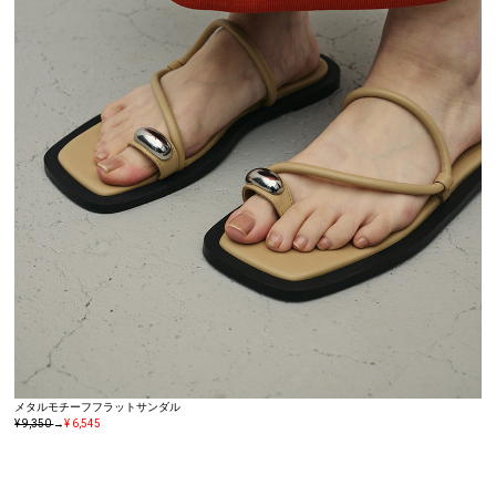
メタルモチーフフラットサンダル
¥ 9,350
→
¥ 6,545