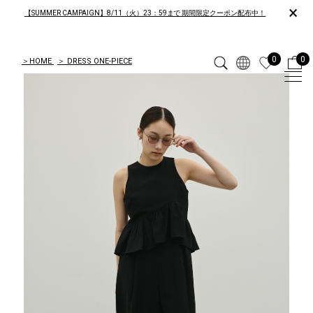
×
【SUMMER CAMPAIGN】8/11（火）23：59まで 期間限定クーポン配布中！
0
0
＞
HOME
＞
DRESS ONE-PIECE