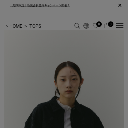
×
【期間限定】新規会員登録キャンペーン開催！
0
0
＞
HOME
＞
TOPS