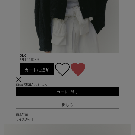
BLK
FREE / 在庫あり
カートに追加
商品が追加されました。
カートに進む
閉じる
商品詳細
サイズガイド