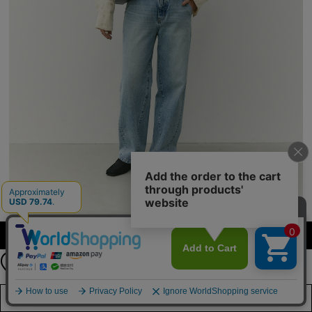
公式LINEアカウント
カラーを選択する（フリーサイズ）
お友達登録で
最新情報を配信中
詳しくはこちら
店舗在庫を見る