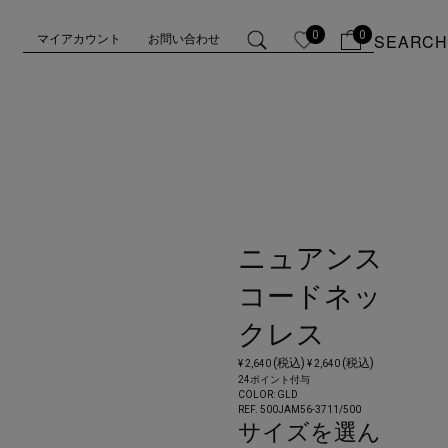
0
0
SEARCH
マイアカウント
お問い合わせ
ニュアンス
コードネッ
クレス
(税込)
(税込)
¥ 2,640
¥ 2,640
24ポイント付与
COLOR:
GLD
REF. 500JAM56-3711/
500
サイズを選ん