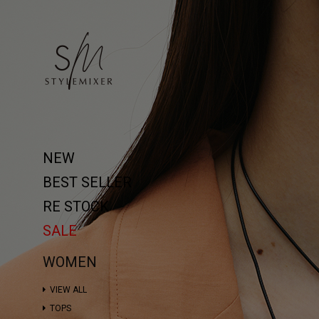
NEW
BEST SELLER
RE STOCK
SALE
WOMEN
VIEW ALL
TOPS