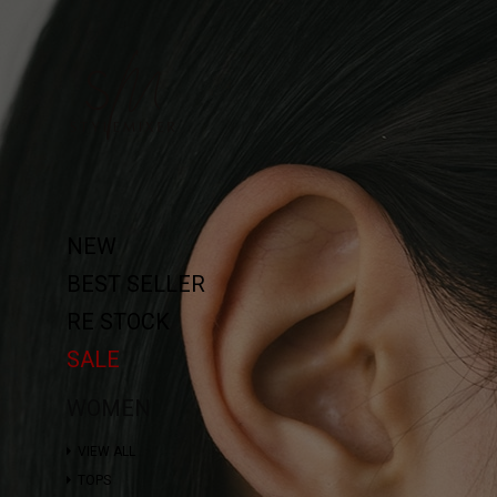
NEW
BEST SELLER
RE STOCK
SALE
WOMEN
VIEW ALL
TOPS