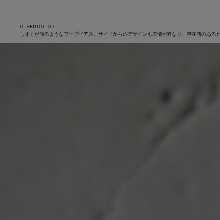
OTHER COLOR
しずくが滴るようなフープピアス。サイドからのデザインも表情が異なり、存在感のある