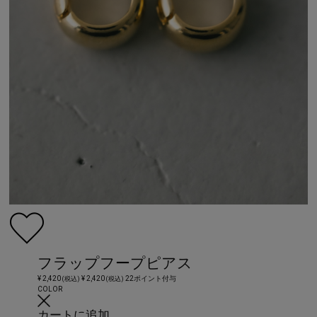
フラップフープピアス
¥ 2,420
¥ 2,420
22ポイント付与
(税込)
(税込)
COLOR
カートに追加