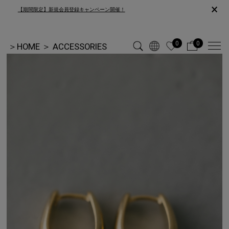
×
【期間限定】新規会員登録キャンペーン開催！
0
0
＞
HOME
＞
ACCESSORIES