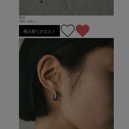
GLD
FREE / 在庫なし
再入荷リクエスト