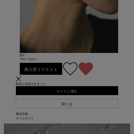
SLV
FREE / 在庫なし
再入荷リクエスト
商品が追加されました。
カートに進む
閉じる
商品詳細
サイズガイド