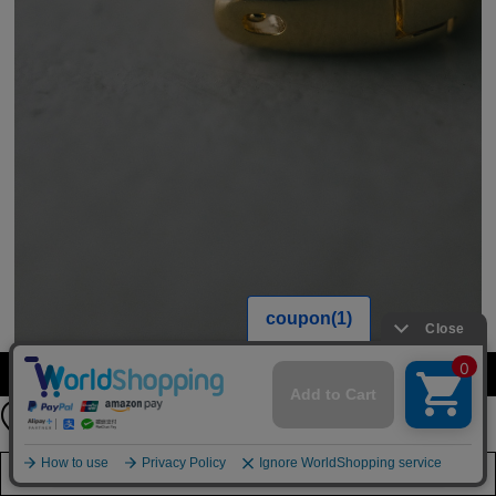
【期間限定】
カラーを選択する（フリーサイズ）
新規会員登録キャンペーン開催！
8月31日（月）23：59まで
詳しくは
こちら
店舗在庫を見る