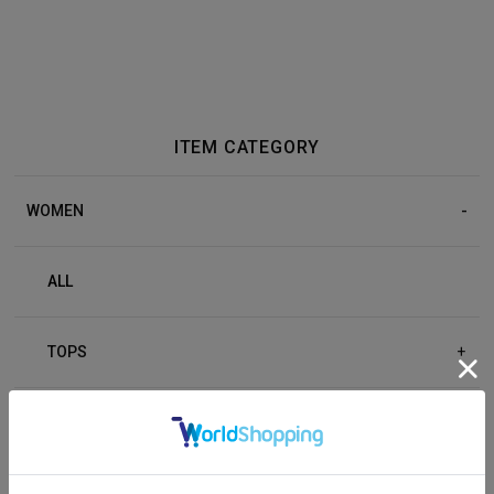
ITEM CATEGORY
WOMEN
ALL
TOPS
+
BOTTOM
+
OUTER
+